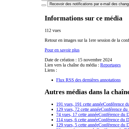
Recevoir des notifications par e-mail des chan
Informations sur ce média
112 vues
Retour en images sur la 1ere session de la c
Pour en savoir plus
Date de création :
15 novembre 2024
Lien vers la chaîne du média :
Reportages
Liens :
Flux RSS des dernières annotations
Autres médias dans la chaîn
191 vues, 191 cette année
Conférence du
129 vues, 72 cette année
Conférence du 
74 vues, 17 cette année
Conférence du D
114 vues, 6 cette année
Conférence du DD
129 vues, 5 cette année
Conférence du D