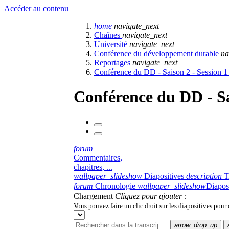
Accéder au contenu
home
navigate_next
Chaînes
navigate_next
Université
navigate_next
Conférence du développement durable
na
Reportages
navigate_next
Conférence du DD - Saison 2 - Session 1
Conférence du DD - Sa
forum
Commentaires,
chapitres, ...
wallpaper_slideshow
Diapositives
description
T
forum
Chronologie
wallpaper_slideshow
Diapos
Chargement
Cliquez pour ajouter :
Vous pouvez faire un clic droit sur les diapositives pour
arrow_drop_up