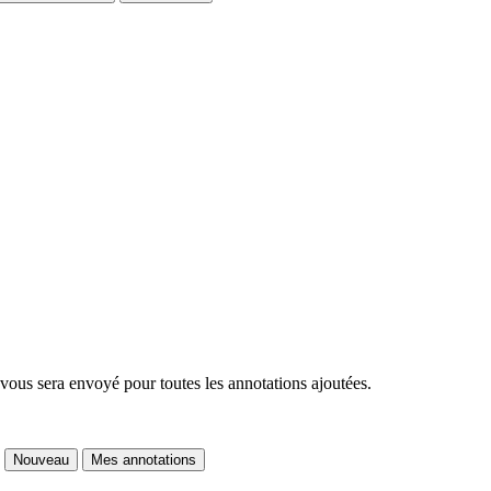
 vous sera envoyé pour toutes les annotations ajoutées.
Nouveau
Mes annotations