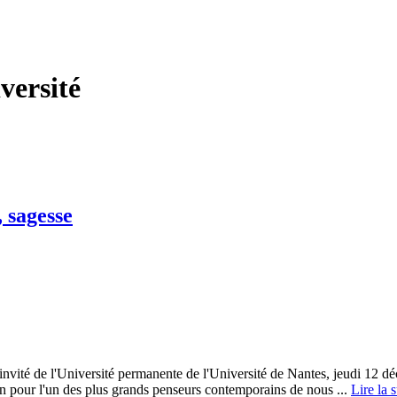
ersité
 sagesse
'invité de l'Université permanente de l'Université de Nantes, jeudi 12 
on pour l'un des plus grands penseurs contemporains de nous ...
Lire la s