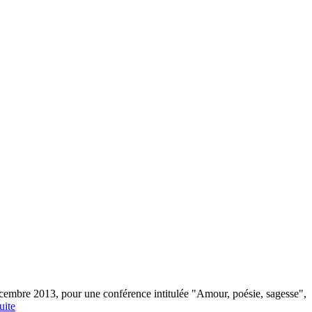
décembre 2013, pour une conférence intitulée "Amour, poésie, sagesse",
uite