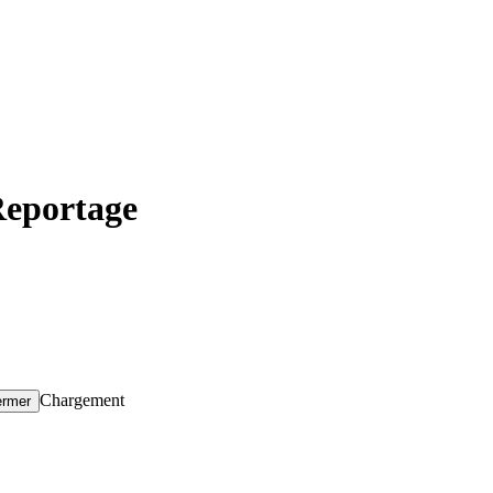
Reportage
Chargement
ermer