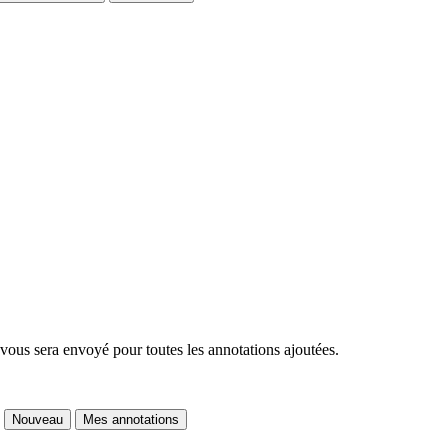
 vous sera envoyé pour toutes les annotations ajoutées.
Nouveau
Mes annotations