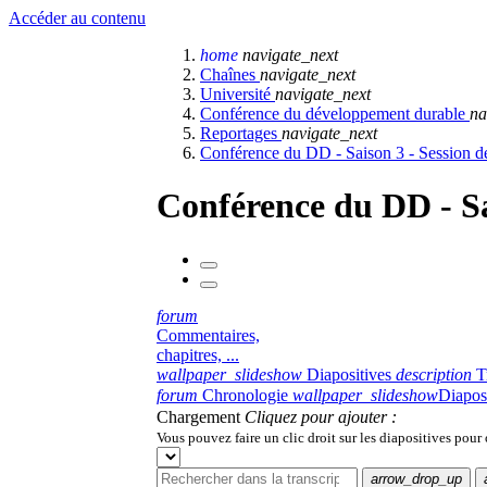
Accéder au contenu
home
navigate_next
Chaînes
navigate_next
Université
navigate_next
Conférence du développement durable
na
Reportages
navigate_next
Conférence du DD - Saison 3 - Session d
Conférence du DD - Sa
forum
Commentaires,
chapitres, ...
wallpaper_slideshow
Diapositives
description
T
forum
Chronologie
wallpaper_slideshow
Diapos
Chargement
Cliquez pour ajouter :
Vous pouvez faire un clic droit sur les diapositives pour
arrow_drop_up