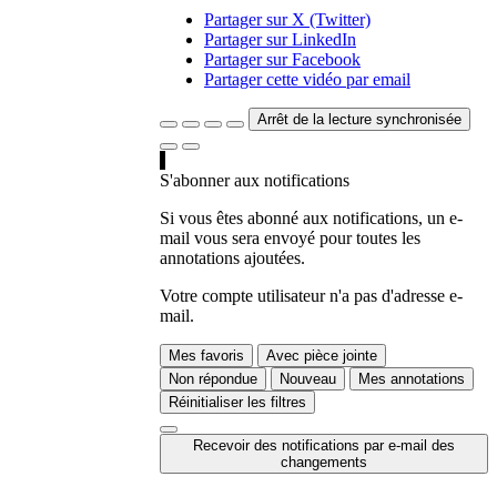
Partager sur X (Twitter)
Partager sur LinkedIn
Partager sur Facebook
Partager cette vidéo par email
Arrêt de la lecture synchronisée
S'abonner aux notifications
Si vous êtes abonné aux notifications, un e-
mail vous sera envoyé pour toutes les
annotations ajoutées.
Votre compte utilisateur n'a pas d'adresse e-
mail.
Mes favoris
Avec pièce jointe
Non répondue
Nouveau
Mes annotations
Réinitialiser les filtres
Recevoir des notifications par e-mail des
changements