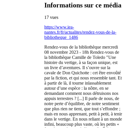
Informations sur ce média
17 vues
https://www.iea-
nantes.fr/fr/actualites/rendez-vous-de-la-
bibliotheque_1486
Rendez-vous de la bibliothèque mercredi
08 novembre 2023 - 18h Rendez-vous de
la bibliothèque Camille de Toledo "Une
histoire du vertige, à sa façon unique, est
un livre d’aventures. Il s’ouvre sur la
cavale de Don Quichotte : cet être envoûté
par la fiction, et qui nous ressemble tant. Et
à partir de là, il tourne inlassablement
autour d’une espèce : la nôtre, en se
demandant comment nous détruisons nos
appuis terrestres ? [...] Il parle de nous, de
notre perte d’équilibre, de notre sentiment
que plus rien ne tient, que tout s’effondre ;
mais en nous apprenant, petit à petit, à tenir
dans le vertige. En nous reliant à un monde
infini, beaucoup plus vaste, où les petits «