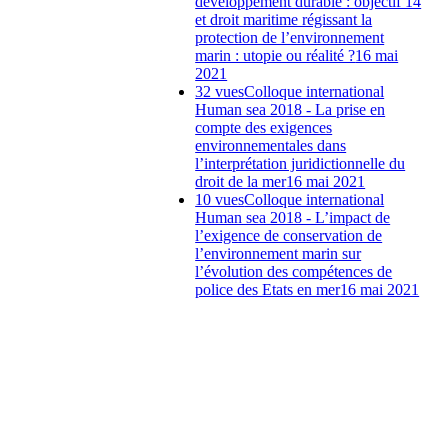
développement durable : objectif 14
et droit maritime régissant la
protection de l’environnement
marin : utopie ou réalité ?
16 mai
2021
32 vues
Colloque international
Human sea 2018 - La prise en
compte des exigences
environnementales dans
l’interprétation juridictionnelle du
droit de la mer
16 mai 2021
10 vues
Colloque international
Human sea 2018 - L’impact de
l’exigence de conservation de
l’environnement marin sur
l’évolution des compétences de
police des Etats en mer
16 mai 2021