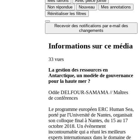
Mes favoris
Avec pièce jointe
Non répondue
Nouveau
Mes annotations
Réinitialiser les filtres
Recevoir des notifications par e-mail des
changements
Informations sur ce média
33 vues
La gestion des ressources en
Antarctique, un modèle de gouvernance
pour la haute mer ?
Odile DELFOUR-SAMAMA // Maîtres
de conférences
Le programme européen ERC Human Sea,
porté par l'Université de Nantes, organisait
son colloque final à Nantes, du 15 au 17
octobre 2018. Un évènement
incontournable qui a réuni les meilleurs
experts internationaux dans le domaine de