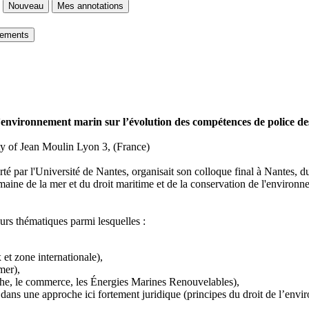
Nouveau
Mes annotations
gements
l’environnement marin sur l’évolution des compétences de police de
ty of Jean Moulin Lyon 3, (France)
ar l'Université de Nantes, organisait son colloque final à Nantes, d
maine de la mer et du droit maritime et de la conservation de l'environn
eurs thématiques parmi lesquelles :
et zone internationale),
mer),
êche, le commerce, les Énergies Marines Renouvelables),
dans une approche ici fortement juridique (principes du droit de l’envi