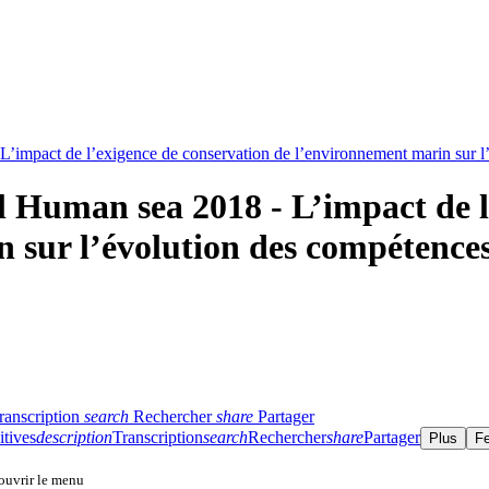
L’impact de l’exigence de conservation de l’environnement marin sur l
l Human sea 2018 - L’impact de l
 sur l’évolution des compétences
ranscription
search
Rechercher
share
Partager
itives
description
Transcription
search
Rechercher
share
Partager
Plus
F
 ouvrir le menu