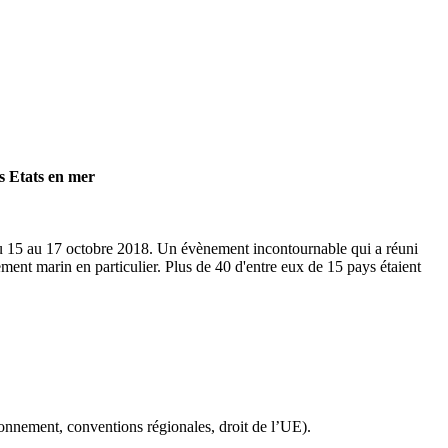
s Etats en mer
u 15 au 17 octobre 2018. Un évènement incontournable qui a réuni
ement marin en particulier. Plus de 40 d'entre eux de 15 pays étaient
ronnement, conventions régionales, droit de l’UE).