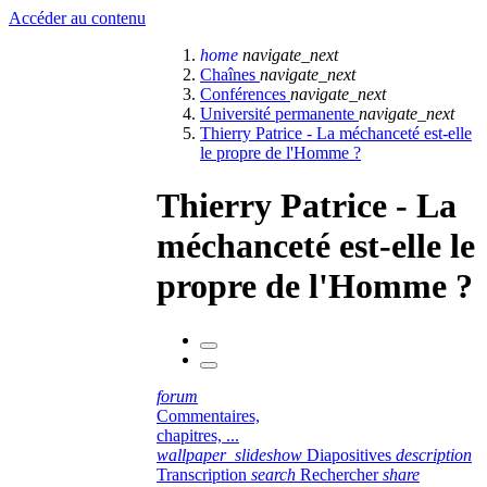
Accéder au contenu
home
navigate_next
Chaînes
navigate_next
Conférences
navigate_next
Université permanente
navigate_next
Thierry Patrice - La méchanceté est-elle
le propre de l'Homme ?
Thierry Patrice - La
méchanceté est-elle le
propre de l'Homme ?
forum
Commentaires,
chapitres, ...
wallpaper_slideshow
Diapositives
description
Transcription
search
Rechercher
share