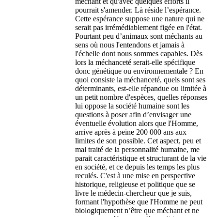
méchant et qu'avec quelques efforts il
pourrait s'amender. Là réside l’espérance.
Cette espérance suppose une nature qui ne
serait pas irrémédiablement figée en l'état.
Pourtant peu d’animaux sont méchants au
sens où nous l'entendons et jamais à
l'échelle dont nous sommes capables. Dès
lors la méchanceté serait-elle spécifique
donc génétique ou environnementale ? En
quoi consiste la méchanceté, quels sont ses
déterminants, est-elle répandue ou limitée à
un petit nombre d'espèces, quelles réponses
lui oppose la société humaine sont les
questions à poser afin d’envisager une
éventuelle évolution alors que l'Homme,
arrive après à peine 200 000 ans aux
limites de son possible. Cet aspect, peu et
mal traité de la personnalité humaine, me
parait caractéristique et structurant de la vie
en société, et ce depuis les temps les plus
reculés. C'est à une mise en perspective
historique, religieuse et politique que se
livre le médecin-chercheur que je suis,
formant l'hypothèse que l'Homme ne peut
biologiquement n’être que méchant et ne