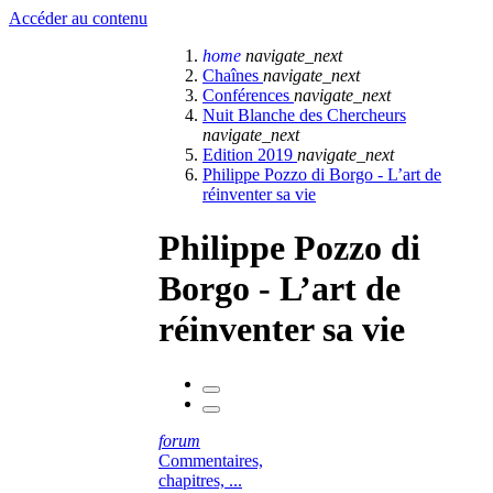
Accéder au contenu
home
navigate_next
Chaînes
navigate_next
Conférences
navigate_next
Nuit Blanche des Chercheurs
navigate_next
Edition 2019
navigate_next
Philippe Pozzo di Borgo - L’art de
réinventer sa vie
Philippe Pozzo di
Borgo - L’art de
réinventer sa vie
forum
Commentaires,
chapitres, ...