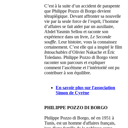
C’est à la suite d’un accident de parapente
que Philippe Pozzo di Borgo devient
tétraplégique. Devant affronter sa nouvelle
vie par la seule force de l’esprit, l’homme
d’affaires se fait aider par un auxiliaire,
Abdel Yasmin Sellou et raconte son
expérience dans un livre,
Le Seconde
souffle
. Leur histoire, vous la connaissez
certainement. C’est elle qui a inspiré le film
Intouchables
d’Olivier Nakache et Éric
Toledano. Philippe Pozzo di Borgo vient
raconter son parcours et expliquer
comment l’ascétisme et l’intériorité ont pu
contribuer à son équilibre.
En savoir plus sur l'association
Simon de Cyrène
PHILIPPE POZZO DI BORGO
Philippe Pozzo di Borgo, né en 1951 à
Tunis, est un homme d'affaires français,