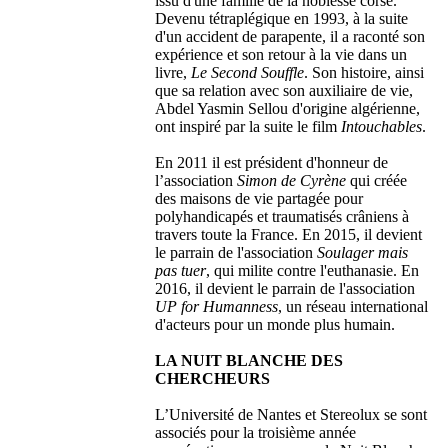
issu d'une famille de la noblesse corse.
Devenu tétraplégique en 1993, à la suite
d'un accident de parapente, il a raconté son
expérience et son retour à la vie dans un
livre,
Le Second Souffle
. Son histoire, ainsi
que sa relation avec son auxiliaire de vie,
Abdel Yasmin Sellou d'origine algérienne,
ont inspiré par la suite le film
Intouchables
.
En 2011 il est président d'honneur de
l’association
Simon de Cyrène
qui créée
des maisons de vie partagée pour
polyhandicapés et traumatisés crâniens à
travers toute la France. En 2015, il devient
le parrain de l'association
Soulager mais
pas tuer
, qui milite contre l'euthanasie. En
2016, il devient le parrain de l'association
UP for Humanness
, un réseau international
d'acteurs pour un monde plus humain.
LA NUIT BLANCHE DES
CHERCHEURS
L’Université de Nantes et Stereolux se sont
associés pour la troisième année