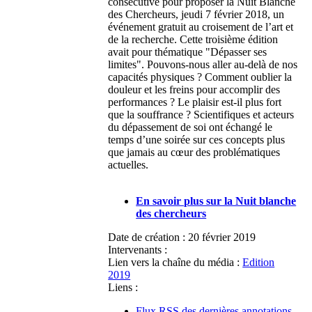
consécutive pour proposer la Nuit Blanche
des Chercheurs, jeudi 7 février 2018, un
événement gratuit au croisement de l’art et
de la recherche. Cette troisième édition
avait pour thématique "Dépasser ses
limites". Pouvons-nous aller au-delà de nos
capacités physiques ? Comment oublier la
douleur et les freins pour accomplir des
performances ? Le plaisir est-il plus fort
que la souffrance ? Scientifiques et acteurs
du dépassement de soi ont échangé le
temps d’une soirée sur ces concepts plus
que jamais au cœur des problématiques
actuelles.
En savoir plus sur la Nuit blanche
des chercheurs
Date de création :
20 février 2019
Intervenants :
Lien vers la chaîne du média :
Edition
2019
Liens :
Flux RSS des dernières annotations