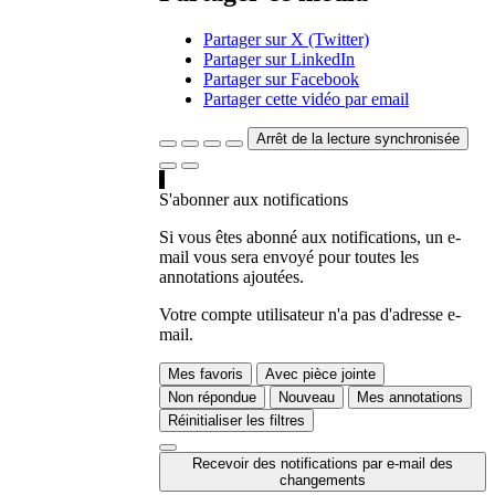
Partager sur X (Twitter)
Partager sur LinkedIn
Partager sur Facebook
Partager cette vidéo par email
Arrêt de la lecture synchronisée
S'abonner aux notifications
Si vous êtes abonné aux notifications, un e-
mail vous sera envoyé pour toutes les
annotations ajoutées.
Votre compte utilisateur n'a pas d'adresse e-
mail.
Mes favoris
Avec pièce jointe
Non répondue
Nouveau
Mes annotations
Réinitialiser les filtres
Recevoir des notifications par e-mail des
changements