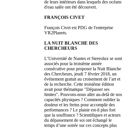
de leurs intérieurs dans lesquels des océans
d'eau salée ont été découvert.
FRANÇOIS CIVET
François Civet est PDG de l'entreprise
VR2Planets.
LA NUIT BLANCHE DES
CHERCHEURS
L’Université de Nantes et Stereolux se sont
associés pour la troisième année
consécutive pour proposer la Nuit Blanche
des Chercheurs, jeudi 7 février 2018, un
événement gratuit au croisement de l’art et
de la recherche. Cette troisième édition
avait pour thématique "Dépasser ses
limites". Pouvons-nous aller au-delà de nos
capacités physiques ? Comment oublier la
douleur et les freins pour accomplir des
performances ? Le plaisir est-il plus fort
que la souffrance ? Scientifiques et acteurs
du dépassement de soi ont échangé le
temps d’une soirée sur ces concepts plus