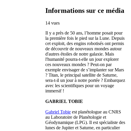
Informations sur ce média
14 vues
Il y a près de 50 ans, l’homme posait pour
la première fois le pied sur la Lune. Depuis
cet exploit, des engins robotisés ont permis
de découvrir de nouveaux mondes autour
d'autres étoiles de notre galaxie. Mais
l'humanité pourra-t-elle un jour explorer
ces nouveaux mondes ? Peut-on par
exemple envisager de s’implanter sur Mars
? Titan, le principal satellite de Saturne,
sera-t-il un jour à notre portée ? Embarquez
avec les scientifiques pour un voyage
immersif !
GABRIEL TOBIE
Gabriel Tobie
est planétologue au CNRS
au Laboratoire de Planétologie et
Géodynamique (LPG). Il est spécialiste des
lunes de Jupiter et Saturne, en particulier