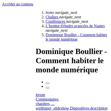
Accéder au contenu
home
navigate_next
Chaînes
navigate_next
Conférences
navigate_next
L'Institut d'études avancées de Nantes
navigate_next
Dominique Boullier - Comment habiter
le monde numérique
Dominique Boullier -
Comment habiter le
monde numérique
forum
Commentaires,
chapitres, ...
wallpaper_slideshow
Diapositives
description