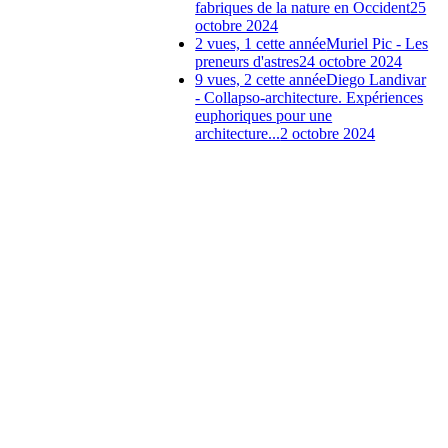
fabriques de la nature en Occident
25
octobre 2024
2 vues, 1 cette année
Muriel Pic - Les
preneurs d'astres
24 octobre 2024
9 vues, 2 cette année
Diego Landivar
- Collapso-architecture. Expériences
euphoriques pour une
architecture...
2 octobre 2024