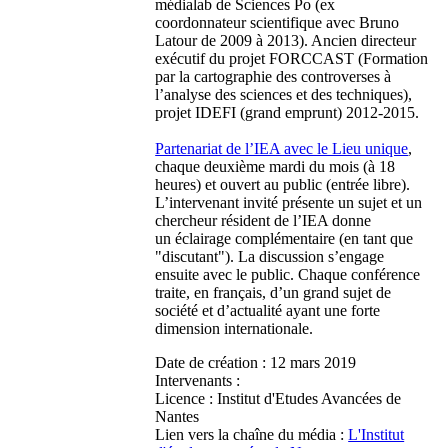
médialab de Sciences Po (ex
coordonnateur scientifique avec Bruno
Latour de 2009 à 2013). Ancien directeur
exécutif du projet FORCCAST (Formation
par la cartographie des controverses à
l’analyse des sciences et des techniques),
projet IDEFI (grand emprunt) 2012-2015.
Partenariat de l’IEA avec le Lieu unique
,
chaque deuxième mardi du mois (à 18
heures) et ouvert au public (entrée libre).
L’intervenant invité présente un sujet et un
chercheur résident de l’IEA donne
un éclairage complémentaire (en tant que
"discutant"). La discussion s’engage
ensuite avec le public. Chaque conférence
traite, en français, d’un grand sujet de
société et d’actualité ayant une forte
dimension internationale.
Date de création :
12 mars 2019
Intervenants :
Licence :
Institut d'Etudes Avancées de
Nantes
Lien vers la chaîne du média :
L'Institut