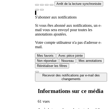
Arrêt de la lecture synchronisée
S'abonner aux notifications
Si vous êtes abonné aux notifications, un e-
mail vous sera envoyé pour toutes les
annotations ajoutées.
Votre compte utilisateur n'a pas d'adresse e-
mail.
Mes favoris
Avec pièce jointe
Non répondue
Nouveau
Mes annotations
Réinitialiser les filtres
Recevoir des notifications par e-mail des
changements
Informations sur ce média
61 vues