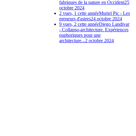
fabriques de la nature en Occident
25
octobre 2024
2 vues, 1 cette année
Muriel Pic - Les
preneurs d'astres
24 octobre 2024
9 vues, 2 cette année
Diego Landivar
- Collapso-architecture. Expériences
euphoriques pour une
architecture...
2 octobre 2024