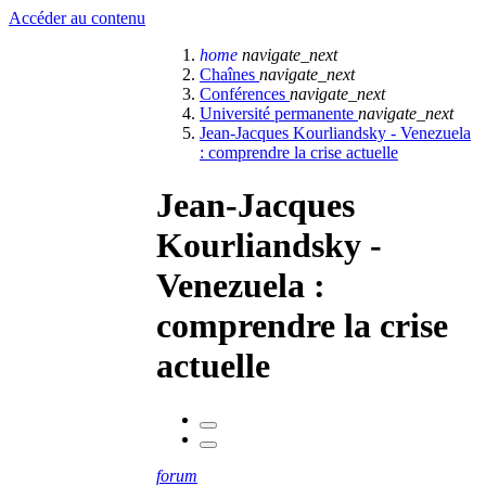
Accéder au contenu
home
navigate_next
Chaînes
navigate_next
Conférences
navigate_next
Université permanente
navigate_next
Jean-Jacques Kourliandsky - Venezuela
: comprendre la crise actuelle
Jean-Jacques
Kourliandsky -
Venezuela :
comprendre la crise
actuelle
forum