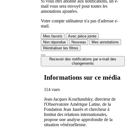
Si vous êtes abonné aux notifications, un e-
mail vous sera envoyé pour toutes les
annotations ajoutées.
Votre compte utilisateur n'a pas d'adresse e-
mail.
Mes favoris
Avec pièce jointe
Non répondue
Nouveau
Mes annotations
Réinitialiser les filtres
Recevoir des notifications par e-mail des
changements
Informations sur ce média
114 vues
Jean-Jacques Kourliandsky, directeur de
l'Observatoire Amérique Latine, de la
Fondation Jean Jaurès et chercheur à
Institut des relations internationales,
propose une analyse approfondie de la
situation vénézuélienne.