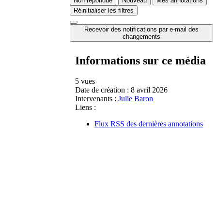
Non répondue
Nouveau
Mes annotations
Réinitialiser les filtres
Recevoir des notifications par e-mail des
changements
Informations sur ce média
5 vues
Date de création :
8 avril 2026
Intervenants :
Julie Baron
Liens :
Flux RSS des dernières annotations