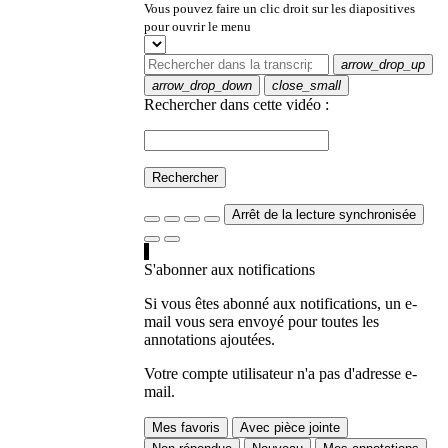
Vous pouvez faire un clic droit sur les diapositives
pour ouvrir le menu
arrow_drop_up
arrow_drop_down
close_small
Rechercher dans cette vidéo :
Rechercher
Arrêt de la lecture synchronisée
S'abonner aux notifications
Si vous êtes abonné aux notifications, un e-
mail vous sera envoyé pour toutes les
annotations ajoutées.
Votre compte utilisateur n'a pas d'adresse e-
mail.
Mes favoris
Avec pièce jointe