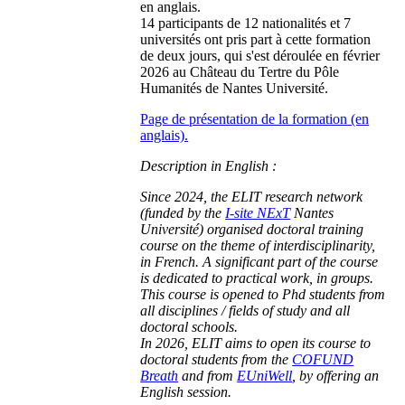
en anglais.
14 participants de 12 nationalités et 7
universités ont pris part à cette formation
de deux jours, qui s'est déroulée en février
2026 au Château du Tertre du Pôle
Humanités de Nantes Université.
Page de présentation de la formation (en
anglais).
Description in English :
Since 2024, the ELIT research network
(funded by the
I-site NExT
Nantes
Université) organised doctoral training
course on the theme of interdisciplinarity,
in French. A significant part of the course
is dedicated to practical work, in groups.
This course is opened to Phd students from
all disciplines / fields of study and all
doctoral schools.
In 2026, ELIT aims to open its course to
doctoral students from the
COFUND
Breath
and from
EUniWell
, by offering an
English session.