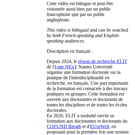
Cette vidéo est bilingue et peut être
visionnée aussi bien par un public
francophone que par un public
anglophone.
This video is bilingual and can be watched
by both French-speaking and English-
speaking audiences.
Description en français :
Depuis 2024, le
réseau de recherche ELIT
de l'
I-site NExT
Nantes Université
organise une formation doctorale sur la
pratique de l'interdisciplinarité en
recherche, en français. Une part importante
de la formation est consacrée à des travaux
pratiques en groupes. Cette formation est
ouverte aux doctorantes et doctorants de
toutes les disciplines et de toutes les écoles
doctorales.
En 2026, ELIT a souhaité ouvrir sa
formation aux doctorantes et doctorants du
COFUND Breath
et d'
EUniWell
, en
proposant pour la première fois une session