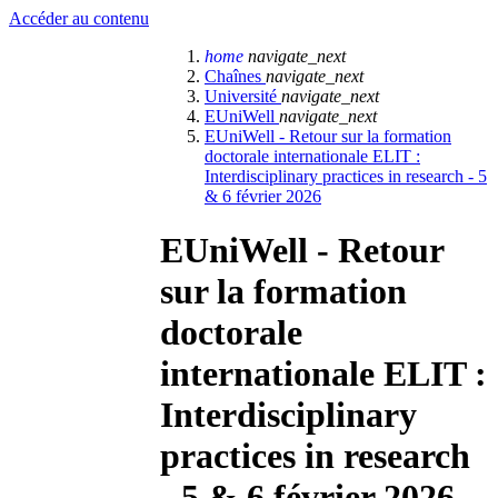
Accéder au contenu
home
navigate_next
Chaînes
navigate_next
Université
navigate_next
EUniWell
navigate_next
EUniWell - Retour sur la formation
doctorale internationale ELIT :
Interdisciplinary practices in research - 5
& 6 février 2026
EUniWell - Retour
sur la formation
doctorale
internationale ELIT :
Interdisciplinary
practices in research
- 5 & 6 février 2026