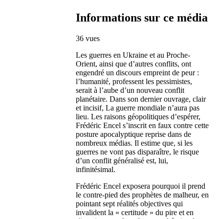
Informations sur ce média
36 vues
Les guerres en Ukraine et au Proche-
Orient, ainsi que d’autres conflits, ont
engendré un discours empreint de peur :
l’humanité, professent les pessimistes,
serait à l’aube d’un nouveau conflit
planétaire. Dans son dernier ouvrage, clair
et incisif, La guerre mondiale n’aura pas
lieu. Les raisons géopolitiques d’espérer,
Frédéric Encel s’inscrit en faux contre cette
posture apocalyptique reprise dans de
nombreux médias. Il estime que, si les
guerres ne vont pas disparaître, le risque
d’un conflit généralisé est, lui,
infinitésimal.
Frédéric Encel exposera pourquoi il prend
le contre-pied des prophètes de malheur, en
pointant sept réalités objectives qui
invalident la « certitude » du pire et en