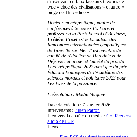
s'inscrivant en faux face aux théories de
type « choc des civilisations » et autre «
piège de Thucydide ».
Docteur en géopolitique, maître de
conférences à Sciences Po Paris et
professeur à la Paris School of Business,
Frédéric Encel
est le fondateur des
Rencontres internationales géopolitiques
de Trouville-sur-Mer. Il est membre du
comité de rédaction de Hérodote et de
Défense nationale, et lauréat du prix du
Livre géopolitique 2022 ainsi que du prix
Édouard Bonnefous de l’Académie des
sciences morales et politiques 2023 pour
Les Voies de la puissance.
Présentation : Madie Magimel
Date de création :
7 janvier 2026
Intervenants :
Julien Patron
Lien vers la chaîne du média :
Conférences
audio de l'UP
Liens :