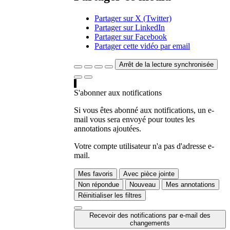
Partager sur X (Twitter)
Partager sur LinkedIn
Partager sur Facebook
Partager cette vidéo par email
Arrêt de la lecture synchronisée
S'abonner aux notifications
Si vous êtes abonné aux notifications, un e-
mail vous sera envoyé pour toutes les
annotations ajoutées.
Votre compte utilisateur n'a pas d'adresse e-
mail.
Mes favoris
Avec pièce jointe
Non répondue
Nouveau
Mes annotations
Réinitialiser les filtres
Recevoir des notifications par e-mail des
changements