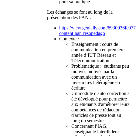
pour sa pratique.
Les échanges se font au long de la
présentation
des PAN :
https://view.genially.com/6930036fc07
content-pan-resopedago
Contexte :
Enseignement : cours de
communication en première
année d’IUT Réseau et
Télécommunication
Problématique : étudiants peu
motivés motivés par la
communication avec un
niveau très hétérogène en
écriture
Un module d'auto-correction a
été développé pour permettre
aux étudiants d'améliorer leurs
compétences de rédaction
d'articles de presse tout au
long du semestre
Concernant l’IAG,
l'enseignante interdit leur