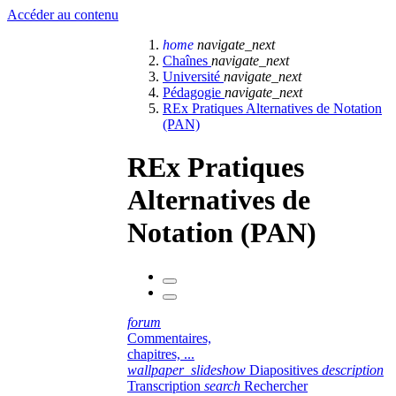
Accéder au contenu
home
navigate_next
Chaînes
navigate_next
Université
navigate_next
Pédagogie
navigate_next
REx Pratiques Alternatives de Notation
(PAN)
REx Pratiques
Alternatives de
Notation (PAN)
forum
Commentaires,
chapitres, ...
wallpaper_slideshow
Diapositives
description
Transcription
search
Rechercher