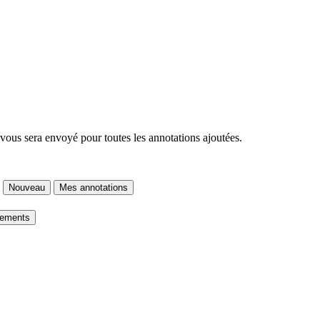
 vous sera envoyé pour toutes les annotations ajoutées.
Nouveau
Mes annotations
gements