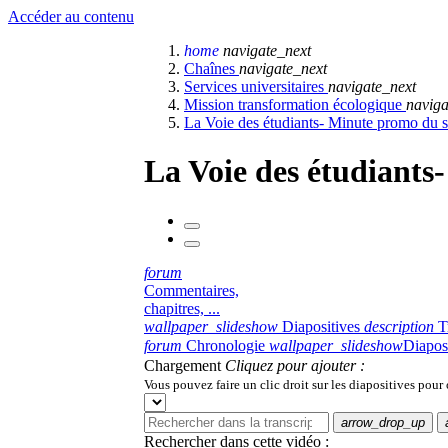
Accéder au contenu
home
navigate_next
Chaînes
navigate_next
Services universitaires
navigate_next
Mission transformation écologique
naviga
La Voie des étudiants- Minute promo du 
La Voie des étudiants
forum
Commentaires,
chapitres, ...
wallpaper_slideshow
Diapositives
description
T
forum
Chronologie
wallpaper_slideshow
Diapos
Chargement
Cliquez pour ajouter :
Vous pouvez faire un clic droit sur les diapositives pour
arrow_drop_up
Rechercher dans cette vidéo :