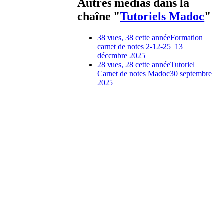
Autres médias dans la
chaîne "
Tutoriels Madoc
"
38 vues, 38 cette année
Formation
carnet de notes 2-12-25_1
3
décembre 2025
28 vues, 28 cette année
Tutoriel
Carnet de notes Madoc
30 septembre
2025