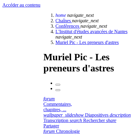
Accéder au contenu
home
navigate_next
Chaînes
navigate_next
Conférences
navigate_next
L'Institut d'études avancées de Nantes
navigate_next
Muriel Pic - Les preneurs d'astres
Muriel Pic - Les
preneurs d'astres
forum
Commentaires,
chapitres, ...
wallpaper_slideshow
Diapositives
description
Transcription
search
Rechercher
share
Partager
forum
Chronologie