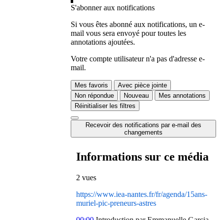
S'abonner aux notifications
Si vous êtes abonné aux notifications, un e-
mail vous sera envoyé pour toutes les
annotations ajoutées.
Votre compte utilisateur n'a pas d'adresse e-
mail.
Mes favoris
Avec pièce jointe
Non répondue
Nouveau
Mes annotations
Réinitialiser les filtres
Recevoir des notifications par e-mail des
changements
Informations sur ce média
2 vues
https://www.iea-nantes.fr/fr/agenda/15ans-
muriel-pic-preneurs-astres
00:00
Introduction par Emmanuelle Garcia