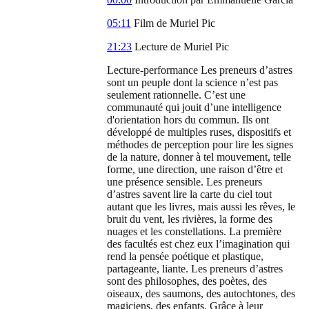
05:11
Film de Muriel Pic
21:23
Lecture de Muriel Pic
Lecture-performance Les preneurs d’astres
sont un peuple dont la science n’est pas
seulement rationnelle. C’est une
communauté qui jouit d’une intelligence
d'orientation hors du commun. Ils ont
développé de multiples ruses, dispositifs et
méthodes de perception pour lire les signes
de la nature, donner à tel mouvement, telle
forme, une direction, une raison d’être et
une présence sensible. Les preneurs
d’astres savent lire la carte du ciel tout
autant que les livres, mais aussi les rêves, le
bruit du vent, les rivières, la forme des
nuages et les constellations. La première
des facultés est chez eux l’imagination qui
rend la pensée poétique et plastique,
partageante, liante. Les preneurs d’astres
sont des philosophes, des poètes, des
oiseaux, des saumons, des autochtones, des
magiciens, des enfants. Grâce à leur