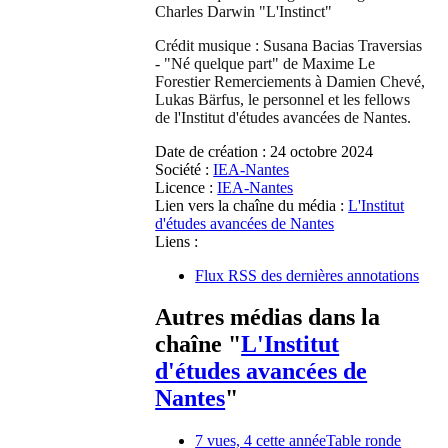
Charles Darwin "L'Instinct"
Crédit musique : Susana Bacias Traversias
- "Né quelque part" de Maxime Le
Forestier Remerciements à Damien Chevé,
Lukas Bärfus, le personnel et les fellows
de l'Institut d'études avancées de Nantes.
Date de création :
24 octobre 2024
Société :
IEA-Nantes
Licence :
IEA-Nantes
Lien vers la chaîne du média :
L'Institut
d'études avancées de Nantes
Liens :
Flux RSS des dernières annotations
Autres médias dans la
chaîne "
L'Institut
d'études avancées de
Nantes
"
7 vues, 4 cette année
Table ronde