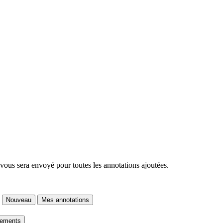
 vous sera envoyé pour toutes les annotations ajoutées.
Nouveau
Mes annotations
gements