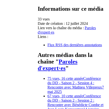
Informations sur ce média
33 vues
Date de création :
12 juillet 2024
Lien vers la chaîne du média :
Paroles
d'expert·es
Liens :
Flux RSS des dernières annotations
Autres médias dans la
chaîne "
Paroles
d'expert·es
"
75 vues, 16 cette année
Conférence
du DD - Saison 2 - Session 4 :
Rencontre avec Mathieu Villepreux
7
mai 2025
67 vues, 10 cette année
Conférence
du DD - Saison 2 - Session 2 :
Rencontre avec Bénédicte Combe et