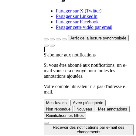
Partager sur X (Twitter)
Partager sur LinkedIn
Partager sur Facebook
Partager cette vidéo par email
Arrêt de la lecture synchronisée
S'abonner aux notifications
Si vous êtes abonné aux notifications, un e-
mail vous sera envoyé pour toutes les
annotations ajoutées.
Votre compte utilisateur n'a pas d'adresse e-
mail.
Mes favoris
Avec pièce jointe
Non répondue
Nouveau
Mes annotations
Réinitialiser les filtres
Recevoir des notifications par e-mail des
changements