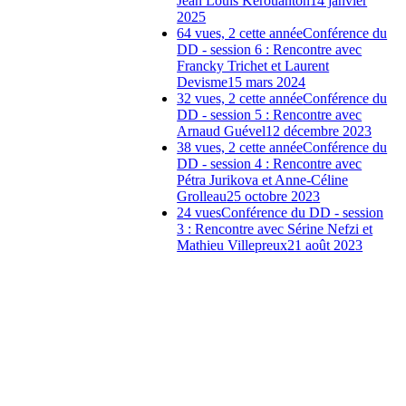
Jean Louis Kerouanton
14 janvier
2025
64 vues, 2 cette année
Conférence du
DD - session 6 : Rencontre avec
Francky Trichet et Laurent
Devisme
15 mars 2024
32 vues, 2 cette année
Conférence du
DD - session 5 : Rencontre avec
Arnaud Guével
12 décembre 2023
38 vues, 2 cette année
Conférence du
DD - session 4 : Rencontre avec
Pétra Jurikova et Anne-Céline
Grolleau
25 octobre 2023
24 vues
Conférence du DD - session
3 : Rencontre avec Sérine Nefzi et
Mathieu Villepreux
21 août 2023