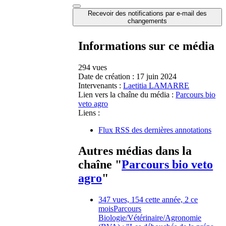
Recevoir des notifications par e-mail des
changements
Informations sur ce média
294 vues
Date de création :
17 juin 2024
Intervenants :
Laetitia LAMARRE
Lien vers la chaîne du média :
Parcours bio
veto agro
Liens :
Flux RSS des dernières annotations
Autres médias dans la
chaîne "
Parcours bio veto
agro
"
347 vues, 154 cette année, 2 ce
mois
Parcours
Biologie/Vétérinaire/Agronomie