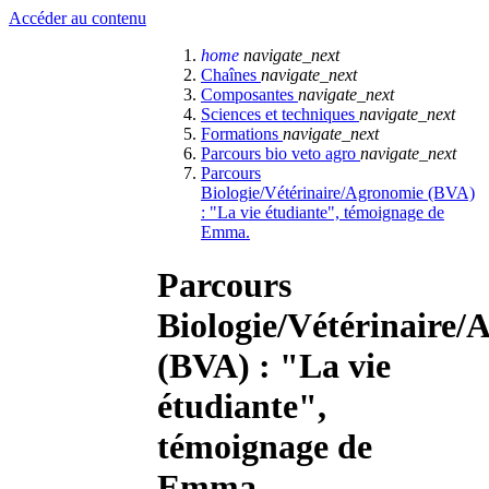
Accéder au contenu
home
navigate_next
Chaînes
navigate_next
Composantes
navigate_next
Sciences et techniques
navigate_next
Formations
navigate_next
Parcours bio veto agro
navigate_next
Parcours
Biologie/Vétérinaire/Agronomie (BVA)
: "La vie étudiante", témoignage de
Emma.
Parcours
Biologie/Vétérinaire
(BVA) : "La vie
étudiante",
témoignage de
Emma.