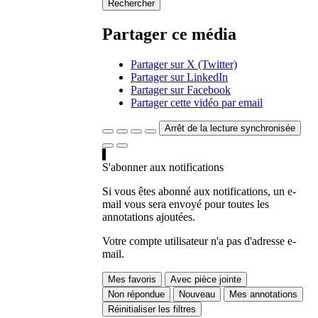
Rechercher
Partager ce média
Partager sur X (Twitter)
Partager sur LinkedIn
Partager sur Facebook
Partager cette vidéo par email
Arrêt de la lecture synchronisée
S'abonner aux notifications
Si vous êtes abonné aux notifications, un e-
mail vous sera envoyé pour toutes les
annotations ajoutées.
Votre compte utilisateur n'a pas d'adresse e-
mail.
Mes favoris
Avec pièce jointe
Non répondue
Nouveau
Mes annotations
Réinitialiser les filtres