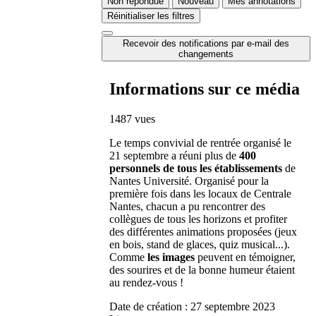
Non répondue
Nouveau
Mes annotations
Réinitialiser les filtres
Recevoir des notifications par e-mail des
changements
Informations sur ce média
1487 vues
Le temps convivial de rentrée organisé le
21 septembre a réuni plus de
400
personnels de tous les établissements
de
Nantes Université. Organisé pour la
première fois dans les locaux de Centrale
Nantes, chacun a pu rencontrer des
collègues de tous les horizons et profiter
des différentes animations proposées (jeux
en bois, stand de glaces, quiz musical...).
Comme
les images
peuvent en témoigner,
des sourires et de la bonne humeur étaient
au rendez-vous !
Date de création :
27 septembre 2023