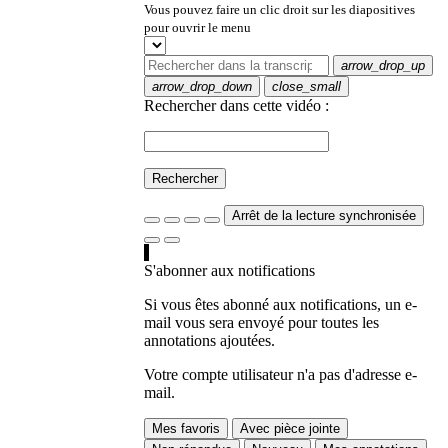
Vous pouvez faire un clic droit sur les diapositives
pour ouvrir le menu
arrow_drop_up
arrow_drop_down
close_small
Rechercher dans cette vidéo :
Rechercher
Arrêt de la lecture synchronisée
S'abonner aux notifications
Si vous êtes abonné aux notifications, un e-
mail vous sera envoyé pour toutes les
annotations ajoutées.
Votre compte utilisateur n'a pas d'adresse e-
mail.
Mes favoris
Avec pièce jointe