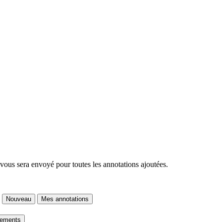
 vous sera envoyé pour toutes les annotations ajoutées.
Nouveau
Mes annotations
gements