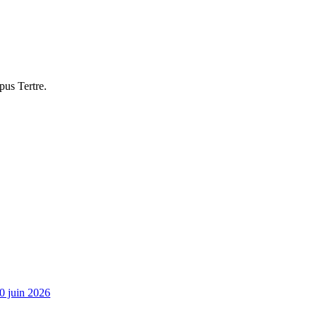
pus Tertre.
0 juin 2026