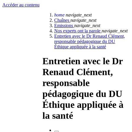
Accéder au contenu
home
navigate_next
Chaînes
navigate_next
Emissions
navigate_next
Nos experts ont la parole
navigate_next
Entretien avec le Dr Renaud Clément,
responsable pédagogique du DU
Éthique appliquée à la santé
Entretien avec le Dr
Renaud Clément,
responsable
pédagogique du DU
Éthique appliquée à
la santé