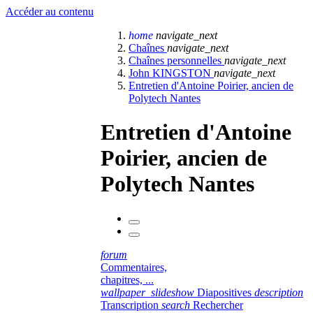
Accéder au contenu
home
navigate_next
Chaînes
navigate_next
Chaînes personnelles
navigate_next
John KINGSTON
navigate_next
Entretien d'Antoine Poirier, ancien de
Polytech Nantes
Entretien d'Antoine
Poirier, ancien de
Polytech Nantes
forum
Commentaires,
chapitres, ...
wallpaper_slideshow
Diapositives
description
Transcription
search
Rechercher