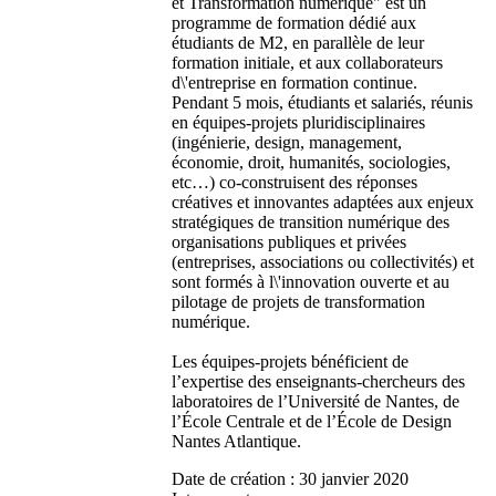
et Transformation numérique" est un
programme de formation dédié aux
étudiants de M2, en parallèle de leur
formation initiale, et aux collaborateurs
d\'entreprise en formation continue.
Pendant 5 mois, étudiants et salariés, réunis
en équipes-projets pluridisciplinaires
(ingénierie, design, management,
économie, droit, humanités, sociologies,
etc…) co-construisent des réponses
créatives et innovantes adaptées aux enjeux
stratégiques de transition numérique des
organisations publiques et privées
(entreprises, associations ou collectivités) et
sont formés à l\'innovation ouverte et au
pilotage de projets de transformation
numérique.
Les équipes-projets bénéficient de
l’expertise des enseignants-chercheurs des
laboratoires de l’Université de Nantes, de
l’École Centrale et de l’École de Design
Nantes Atlantique.
Date de création :
30 janvier 2020