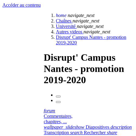
Accéder au contenu
home
navigate_next
Chaînes
navigate_next
Université
navigate_next
Autres videos
navigate_next
Disrupt' Campus Nantes - promotion
2019-2020
Disrupt' Campus
Nantes - promotion
2019-2020
forum
Commentaires,
chapitres, ...
wallpaper_slideshow
Diapositives
description
Transcription
search
Rechercher
share