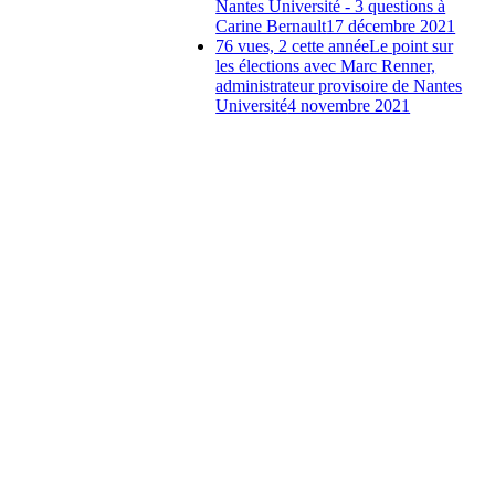
Nantes Université - 3 questions à
Carine Bernault
17 décembre 2021
76 vues, 2 cette année
Le point sur
les élections avec Marc Renner,
administrateur provisoire de Nantes
Université
4 novembre 2021