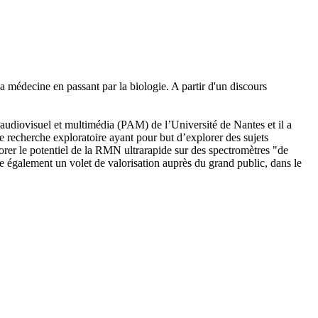
médecine en passant par la biologie. A partir d'un discours
 audiovisuel et multimédia (PAM) de l’Université de Nantes et il a
de recherche exploratoire ayant pour but d’explorer des sujets
rer le potentiel de la RMN ultrarapide sur des spectromètres "de
te également un volet de valorisation auprès du grand public, dans le