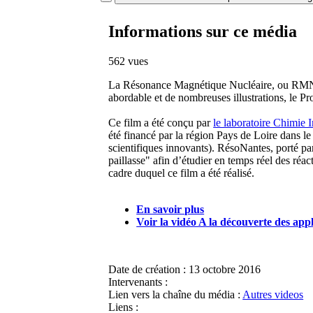
Informations sur ce média
562 vues
La Résonance Magnétique Nucléaire, ou RMN, es
abordable et de nombreuses illustrations, le Pr
Ce film a été conçu par
le laboratoire Chimie 
été financé par la région Pays de Loire dans le
scientifiques innovants). RésoNantes, porté p
paillasse" afin d’étudier en temps réel des réa
cadre duquel ce film a été réalisé.
En savoir plus
Voir la vidéo A la découverte des ap
Date de création :
13 octobre 2016
Intervenants :
Lien vers la chaîne du média :
Autres videos
Liens :