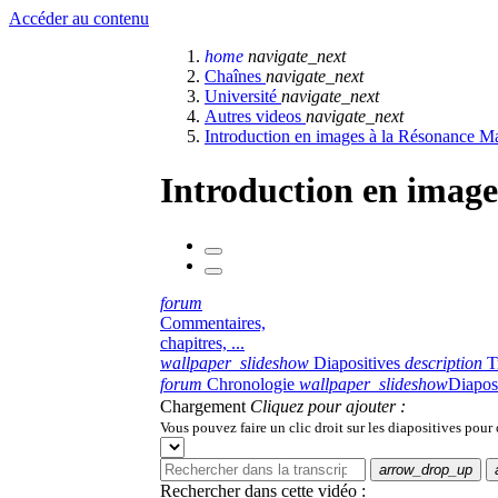
Accéder au contenu
home
navigate_next
Chaînes
navigate_next
Université
navigate_next
Autres videos
navigate_next
Introduction en images à la Résonance M
Introduction en image
forum
Commentaires,
chapitres, ...
wallpaper_slideshow
Diapositives
description
T
forum
Chronologie
wallpaper_slideshow
Diapos
Chargement
Cliquez pour ajouter :
Vous pouvez faire un clic droit sur les diapositives pour
arrow_drop_up
Rechercher dans cette vidéo :