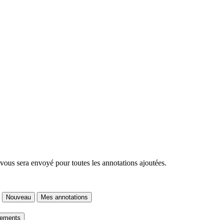
 vous sera envoyé pour toutes les annotations ajoutées.
Nouveau
Mes annotations
gements