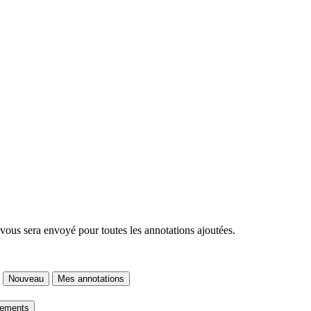
 vous sera envoyé pour toutes les annotations ajoutées.
Nouveau
Mes annotations
gements