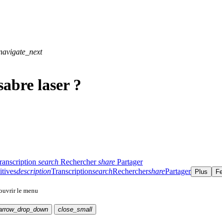
navigate_next
abre laser ?
ranscription
search
Rechercher
share
Partager
itives
description
Transcription
search
Rechercher
share
Partager
Plus
F
 ouvrir le menu
arrow_drop_down
close_small