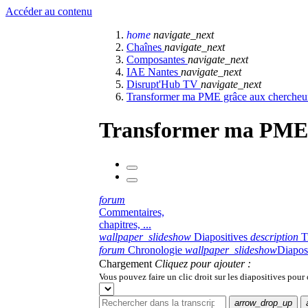
Accéder au contenu
home
navigate_next
Chaînes
navigate_next
Composantes
navigate_next
IAE Nantes
navigate_next
Disrupt'Hub TV
navigate_next
Transformer ma PME grâce aux chercheu
Transformer ma PME 
forum
Commentaires,
chapitres, ...
wallpaper_slideshow
Diapositives
description
T
forum
Chronologie
wallpaper_slideshow
Diapos
Chargement
Cliquez pour ajouter :
Vous pouvez faire un clic droit sur les diapositives pour
arrow_drop_up