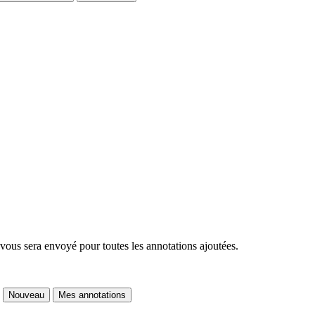
 vous sera envoyé pour toutes les annotations ajoutées.
Nouveau
Mes annotations