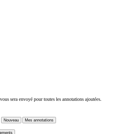
 vous sera envoyé pour toutes les annotations ajoutées.
Nouveau
Mes annotations
gements