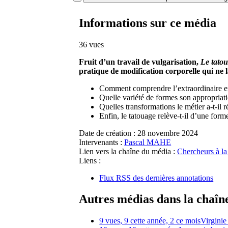
Informations sur ce média
36 vues
Fruit d’un travail de vulgarisation,
Le tato
pratique de modification corporelle qui ne l
Comment comprendre l’extraordinaire en
Quelle variété de formes son appropriati
Quelles transformations le métier a-t-i
Enfin, le tatouage relève-t-il d’une forme
Date de création :
28 novembre 2024
Intervenants :
Pascal MAHE
Lien vers la chaîne du média :
Chercheurs à l
Liens :
Flux RSS des dernières annotations
Autres médias dans la chaîn
9 vues, 9 cette année, 2 ce mois
Virgini