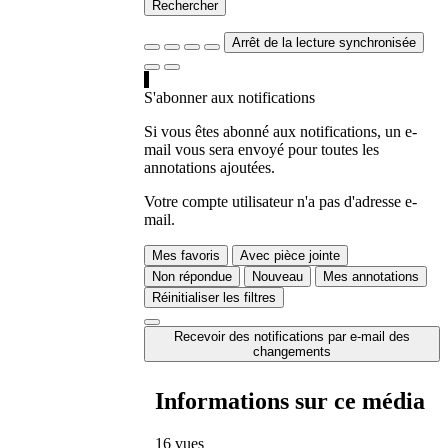
Rechercher
Arrêt de la lecture synchronisée
S'abonner aux notifications
Si vous êtes abonné aux notifications, un e-
mail vous sera envoyé pour toutes les
annotations ajoutées.
Votre compte utilisateur n'a pas d'adresse e-
mail.
Mes favoris
Avec pièce jointe
Non répondue
Nouveau
Mes annotations
Réinitialiser les filtres
Recevoir des notifications par e-mail des
changements
Informations sur ce média
16 vues