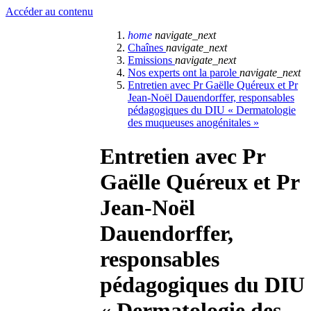
Accéder au contenu
home
navigate_next
Chaînes
navigate_next
Emissions
navigate_next
Nos experts ont la parole
navigate_next
Entretien avec Pr Gaëlle Quéreux et Pr
Jean-Noël Dauendorffer, responsables
pédagogiques du DIU « Dermatologie
des muqueuses anogénitales »
Entretien avec Pr
Gaëlle Quéreux et Pr
Jean-Noël
Dauendorffer,
responsables
pédagogiques du DIU
« Dermatologie des