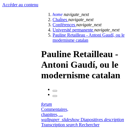
Accéder au contenu
home
navigate_next
Chaînes
navigate_next
Conférences
navigate_next
Université permanente
navigate_next
Pauline Retailleau - Antoni Gaudí, ou le
modernisme catalan
Pauline Retailleau -
Antoni Gaudí, ou le
modernisme catalan
forum
Commentaires,
chapitres, ...
wallpaper_slideshow
Diapositives
description
Transcription
search
Rechercher