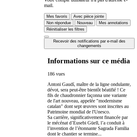
mail.
Mes favoris
Avec pièce jointe
Non répondue
Nouveau
Mes annotations
Réinitialiser les filtres
Recevoir des notifications par e-mail des
changements
Informations sur ce média
186 vues
Antoni Gaudí, maître de la ligne ondulante,
dévot, sera peut-être bientôt béatifié ! Ce
fils de chaudronnier façonna une variante
de l'art nouveau, appelée "modernisme
catalan" dont sept œuvres sont inscrites au
Patrimoine mondial de l'Unesco.
Sa carrière, significativement financée par
le mécénat d’Eusebi Güell, l’a conduit à
l’invention de l’étonnante Sagrada Familia
dont le chantier se termine...