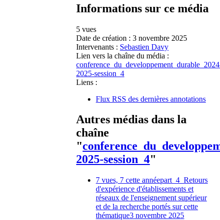
Informations sur ce média
5 vues
Date de création :
3 novembre 2025
Intervenants :
Sebastien Davy
Lien vers la chaîne du média :
conference_du_developpement_durable_2024
2025-session_4
Liens :
Flux RSS des dernières annotations
Autres médias dans la
chaîne
"
conference_du_developpem
2025-session_4
"
7 vues, 7 cette année
part_4_Retours
d'expérience d'établissements et
réseaux de l'enseignement supérieur
et de la recherche portés sur cette
thématique
3 novembre 2025