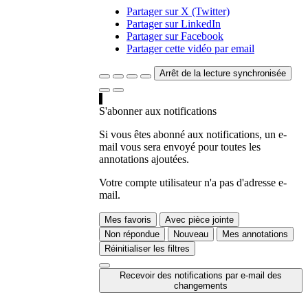
Partager sur X (Twitter)
Partager sur LinkedIn
Partager sur Facebook
Partager cette vidéo par email
Arrêt de la lecture synchronisée
S'abonner aux notifications
Si vous êtes abonné aux notifications, un e-
mail vous sera envoyé pour toutes les
annotations ajoutées.
Votre compte utilisateur n'a pas d'adresse e-
mail.
Mes favoris
Avec pièce jointe
Non répondue
Nouveau
Mes annotations
Réinitialiser les filtres
Recevoir des notifications par e-mail des
changements