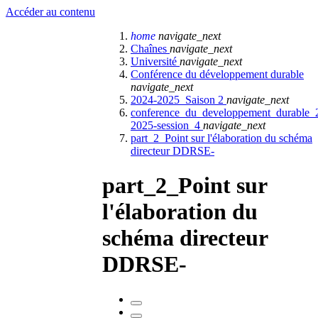
Accéder au contenu
home
navigate_next
Chaînes
navigate_next
Université
navigate_next
Conférence du développement durable
navigate_next
2024-2025_Saison 2
navigate_next
conference_du_developpement_durable_
2025-session_4
navigate_next
part_2_Point sur l'élaboration du schéma
directeur DDRSE-
part_2_Point sur
l'élaboration du
schéma directeur
DDRSE-