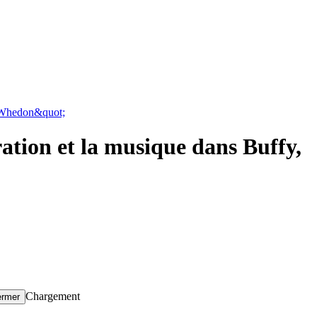
ss Whedon&quot;
ation et la musique dans Buffy,
Chargement
ermer