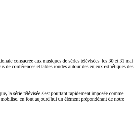
tionale consacrée aux musiques de séries télévisées, les 30 et 31 mai
is de conférences et tables rondes autour des enjeux esthétiques des
e, la série télévisée s'est pourtant rapidement imposée comme
e mobilise, en font aujourd'hui un élément prépondérant de notre