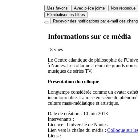
Mes favoris
Avec pièce jointe
Non répondue
Réinitialiser les filtres
Recevoir des notifications par e-mail des chan
Informations sur ce média
18 vues
Le Centre atlantique de philosophie de l'Univer
à Nantes. Le colloque a réuni de grands noms d
musiques de séries TV.
Présentation du colloque
Longtemps considérée comme un avatar esthétiq
incontournable. La mise en scène de phénomènes
culture mass-médiatique et artistique.
Date de création :
10 juin 2013
Intervenants :
Licence :
Université de Nantes
Lien vers la chaîne du média :
Colloque sur les
Liens :