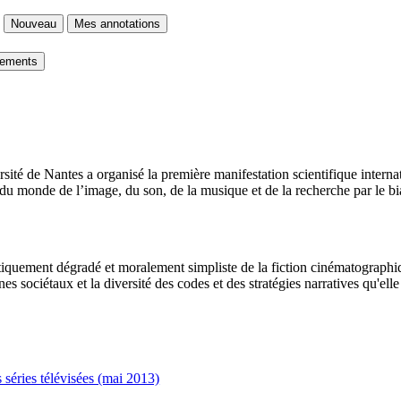
Nouveau
Mes annotations
gements
sité de Nantes a organisé la première manifestation scientifique interna
u monde de l’image, du son, de la musique et de la recherche par le bia
uement dégradé et moralement simpliste de la fiction cinématographiqu
 sociétaux et la diversité des codes et des stratégies narratives qu'ell
 séries télévisées (mai 2013)