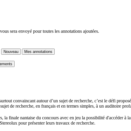
 vous sera envoyé pour toutes les annotations ajoutées.
Nouveau
Mes annotations
gements
t surtout convaincant autour d’un sujet de recherche, c’est le défi prop
ujet de recherche, en français et en termes simples, à un auditoire profa
, la finale nantaise du concours avec en jeu la possibilité d'accéder à la
 Stereolux pour présenter leurs travaux de recherche.