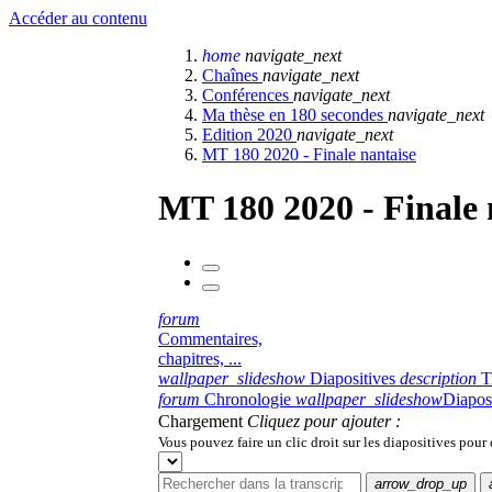
Accéder au contenu
home
navigate_next
Chaînes
navigate_next
Conférences
navigate_next
Ma thèse en 180 secondes
navigate_next
Edition 2020
navigate_next
MT 180 2020 - Finale nantaise
MT 180 2020 - Finale 
forum
Commentaires,
chapitres, ...
wallpaper_slideshow
Diapositives
description
T
forum
Chronologie
wallpaper_slideshow
Diapos
Chargement
Cliquez pour ajouter :
Vous pouvez faire un clic droit sur les diapositives pour
arrow_drop_up