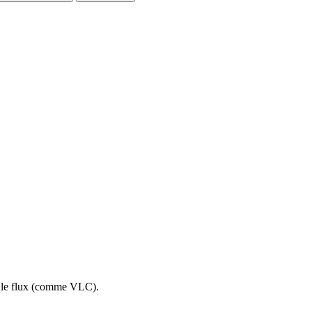
re le flux (comme VLC).