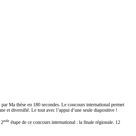
osé par Ma thèse en 180 secondes. Le concours international permet
ne et diversifié. Le tout avec l’appui d’une seule diapositive !
nde
 2
étape de ce concours international : la finale régionale. 12