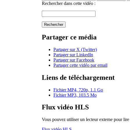
Rechercher dans cette vidéo :
Rechercher
Partager ce média
Partager sur X (Twitter)
Partager sur LinkedIn
Partager sur Facebook
Partager cette vidéo par email
Liens de téléchargement
Fichier MP4, 720p, 1.1 Go
Fichier MP3, 103.5 Mo
Flux vidéo HLS
Vous pouvez utiliser un lecteur externe pour li
Flux vidéo HLS