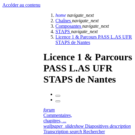
Accéder au contenu
home
navigate_next
Chaînes
navigate_next
Composantes
navigate_next
STAPS
navigate_next
Licence 1 & Parcours PASS L.AS UFR
STAPS de Nantes
Licence 1 & Parcours
PASS L.AS UFR
STAPS de Nantes
forum
Commentaires,
chapitres, ...
wallpaper_slideshow
Diapositives
description
Transcription
search
Rechercher