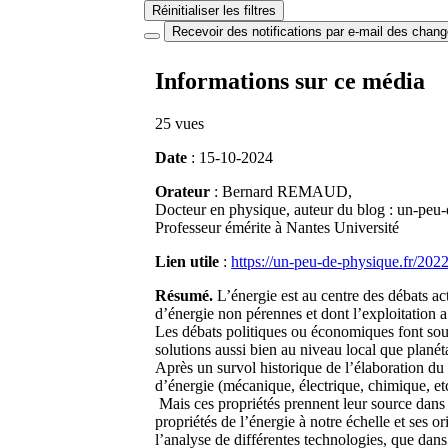
Réinitialiser les filtres
Recevoir des notifications par e-mail des chan
Informations sur ce média
25 vues
Date
: 15-10-2024
Orateur
: Bernard REMAUD,
Docteur en physique, auteur du blog : un-peu-
Professeur émérite à Nantes Université
Lien utile
:
https://un-peu-de-physique.fr/2022
Résumé.
L’énergie est au centre des débats act
d’énergie non pérennes et dont l’exploitation a
Les débats politiques ou économiques font souv
solutions aussi bien au niveau local que planéta
Après un survol historique de l’élaboration du
d’énergie (mécanique, électrique, chimique, etc
Mais ces propriétés prennent leur source dans
propriétés de l’énergie à notre échelle et ses 
l’analyse de différentes technologies, que dans