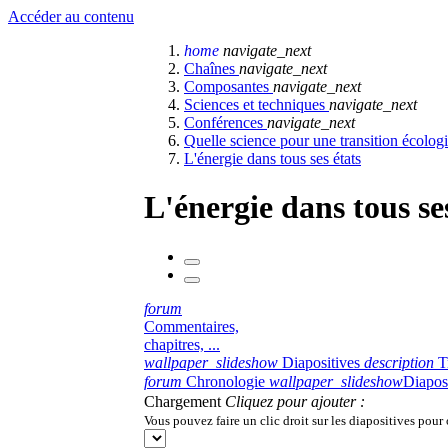
Accéder au contenu
home
navigate_next
Chaînes
navigate_next
Composantes
navigate_next
Sciences et techniques
navigate_next
Conférences
navigate_next
Quelle science pour une transition écolog
L'énergie dans tous ses états
L'énergie dans tous se
forum
Commentaires,
chapitres, ...
wallpaper_slideshow
Diapositives
description
T
forum
Chronologie
wallpaper_slideshow
Diapos
Chargement
Cliquez pour ajouter :
Vous pouvez faire un clic droit sur les diapositives pour