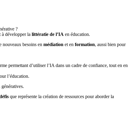
nérative ?
nt à développer la
littératie de l’IA
en éducation.
r de nouveaux besoins en
médiation
et en
formation
, aussi bien pour
rme permettant d’utiliser l’IA dans un cadre de confiance, tout en en
ur l’éducation.
 génératives.
défis
que représente la création de ressources pour aborder la