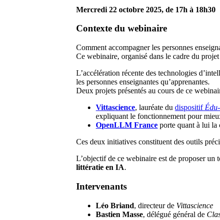
Mercredi 22 octobre 2025, de 17h à 18h30
Contexte du webinaire
Comment accompagner les personnes enseignantes
Ce webinaire, organisé dans le cadre du proje
L’accélération récente des technologies d’inte
les personnes enseignantes qu’apprenantes.
Deux projets présentés au cours de ce webinair
Vittascience
, lauréate du
dispositif
Édu
expliquant le fonctionnement pour mie
OpenLLM France
porte quant à lui la
Ces deux initiatives constituent des outils pr
L’objectif de ce webinaire est de proposer un 
littératie en IA
.
Intervenants
Léo Briand
, directeur de
Vittascience
Bastien Masse
, délégué général de
Cla