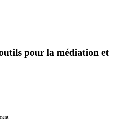
utils pour la médiation et
ment