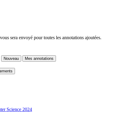
 vous sera envoyé pour toutes les annotations ajoutées.
Nouveau
Mes annotations
gements
er Science 2024