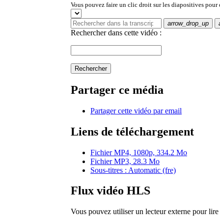
Vous pouvez faire un clic droit sur les diapositives pour
arrow_drop_up
Rechercher dans cette vidéo :
Rechercher
Partager ce média
Partager cette vidéo par email
Liens de téléchargement
Fichier MP4, 1080p, 334.2 Mo
Fichier MP3, 28.3 Mo
Sous-titres : Automatic (fre)
Flux vidéo HLS
Vous pouvez utiliser un lecteur externe pour li