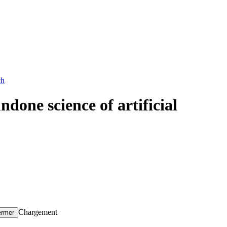
ch
ndone science of artificial
Chargement
ermer