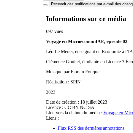
Recevoir des notifications par e-mail des chan
Informations sur ce média
697 vues
Voyage en MicroéconomIAE, épisode 02
Léo Le Mener, enseignant en Économie à l’IA
Clémence Goullet, étudiante en Licence 3 Éco
Musique par Florian Fouquet
Réalisation : SPIN
2023
Date de création :
18 juillet 2023
Licence :
CC BY-NC-SA
Lien vers la chaîne du média :
Voyage en Mi
Liens :
Flux RSS des dernières annotations