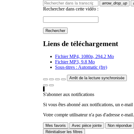
arrow_drop_up
Rechercher dans cette vidéo :
Rechercher
Liens de téléchargement
Fichier MP4, 1080p, 294.2 Mo
Fichier MP3, 9.8 Mo
Sous-titres : Automatic (fre)
Arrêt de la lecture synchronisée
S'abonner aux notifications
Si vous êtes abonné aux notifications, un e-mail
Votre compte utilisateur n'a pas d'adresse e-mail.
Mes favoris
Avec pièce jointe
Non répondue
Réinitialiser les filtres