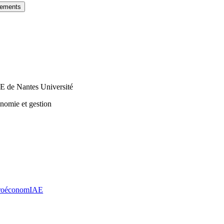
gements
E de Nantes Université
nomie et gestion
croéconomIAE