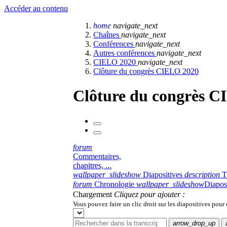
Accéder au contenu
home
navigate_next
Chaînes
navigate_next
Conférences
navigate_next
Autres conférences
navigate_next
CIELO 2020
navigate_next
Clôture du congrès CIELO 2020
Clôture du congrès 
forum
Commentaires,
chapitres, ...
wallpaper_slideshow
Diapositives
description
T
forum
Chronologie
wallpaper_slideshow
Diapos
Chargement
Cliquez pour ajouter :
Vous pouvez faire un clic droit sur les diapositives pour
arrow_drop_up