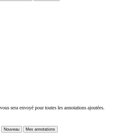
 vous sera envoyé pour toutes les annotations ajoutées.
Nouveau
Mes annotations