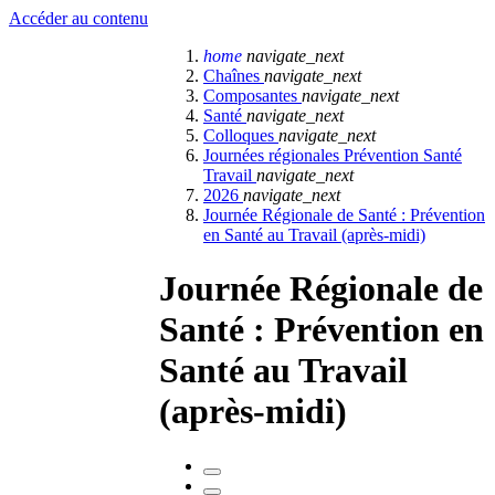
Accéder au contenu
home
navigate_next
Chaînes
navigate_next
Composantes
navigate_next
Santé
navigate_next
Colloques
navigate_next
Journées régionales Prévention Santé
Travail
navigate_next
2026
navigate_next
Journée Régionale de Santé : Prévention
en Santé au Travail (après-midi)
Journée Régionale de
Santé : Prévention en
Santé au Travail
(après-midi)