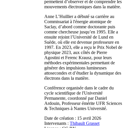
permettent d’observer et de comprendre les
mouvements électroniques dans la matière.
Anne L’Huillier a débuté sa carrière au
Commissariat à l'énergie atomique de
Saclay, d’abord comme doctorante puis
comme chercheuse jusqu’en 1995. Elle a
ensuite rejoint l’Université de Lund en
Suède, où elle est devenue professeure en
1997. En 2023, elle a reçu le Prix Nobel de
physique 2023, aux côtés de Pierre
Agostini et Ferenc Krausz, pour leurs
méthodes expérimentales permettant de
générer des impulsions lumineuses
attosecondes et d’étudier la dynamique des
électrons dans la matière.
Conférence organisée dans le cadre du
cycle scientifique de l'Université
Permanente, coordonné par Daniel
Ardouin, Professeur émérite UFR Sciences
& Techniques à Nantes Université.
Date de création :
15 avril 2026
Intervenants :
Thibault Grasset