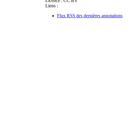
Licence :
CC BY
Liens :
Flux RSS des dernières annotations