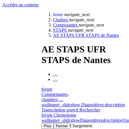
Accéder au contenu
home
navigate_next
Chaînes
navigate_next
Composantes
navigate_next
STAPS
navigate_next
AE STAPS UFR STAPS de Nantes
AE STAPS UFR
STAPS de Nantes
forum
Commentaires,
chapitres, ...
wallpaper_slideshow
Diapositives
description
Transcription
search
Rechercher
forum
Chronologie
wallpaper_slideshow
Diapositives
description
Tra
Chargement
Plus
Fermer