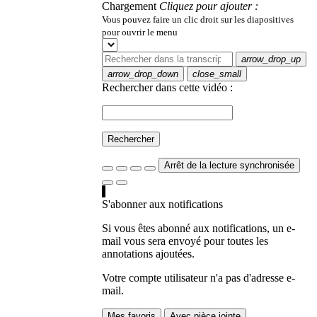
Chargement
Cliquez pour ajouter :
Vous pouvez faire un clic droit sur les diapositives
pour ouvrir le menu
arrow_drop_up
arrow_drop_down
close_small
Rechercher dans cette vidéo :
Rechercher
Arrêt de la lecture synchronisée
S'abonner aux notifications
Si vous êtes abonné aux notifications, un e-
mail vous sera envoyé pour toutes les
annotations ajoutées.
Votre compte utilisateur n'a pas d'adresse e-
mail.
Mes favoris
Avec pièce jointe