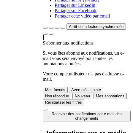
Partager sur LinkedIn
Partager sur Facebook
Partager cette vidéo par email
Arrêt de la lecture synchronisée
S'abonner aux notifications
Si vous êtes abonné aux notifications, un e-
mail vous sera envoyé pour toutes les
annotations ajoutées.
Votre compte utilisateur n'a pas d'adresse e-
mail.
Mes favoris
Avec pièce jointe
Non répondue
Nouveau
Mes annotations
Réinitialiser les filtres
Recevoir des notifications par e-mail des
changements
Informations sur ce média