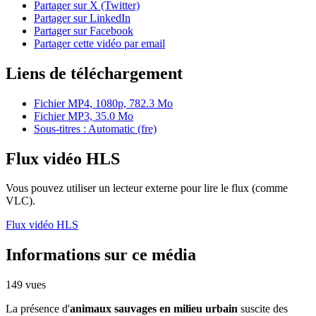
Partager sur X (Twitter)
Partager sur LinkedIn
Partager sur Facebook
Partager cette vidéo par email
Liens de téléchargement
Fichier MP4, 1080p, 782.3 Mo
Fichier MP3, 35.0 Mo
Sous-titres : Automatic (fre)
Flux vidéo HLS
Vous pouvez utiliser un lecteur externe pour lire le flux (comme
VLC).
Flux vidéo HLS
Informations sur ce média
149 vues
La présence d'
animaux sauvages en milieu urbain
suscite des