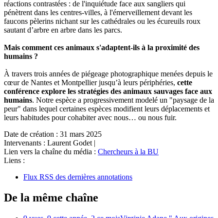
réactions contrastées : de l'inquiétude face aux sangliers qui
pénètrent dans les centres-villes, à l'émerveillement devant les
faucons pèlerins nichant sur les cathédrales ou les écureuils roux
sautant d’arbre en arbre dans les parcs.
Mais
comment ces animaux s'adaptent-ils à la proximité des
humains ?
À travers trois années de piégeage photographique menées depuis le
cœur de Nantes et Montpellier jusqu’à leurs périphéries,
cette
conférence explore les stratégies des animaux sauvages face aux
humains
. Notre espèce a progressivement modelé un "paysage de la
peur" dans lequel certaines espèces modifient leurs déplacements et
leurs habitudes pour cohabiter avec nous… ou nous fuir.
Date de création :
31 mars 2025
Intervenants :
Laurent Godet
|
Lien vers la chaîne du média :
Chercheurs à la BU
Liens :
Flux RSS des dernières annotations
De la même chaîne