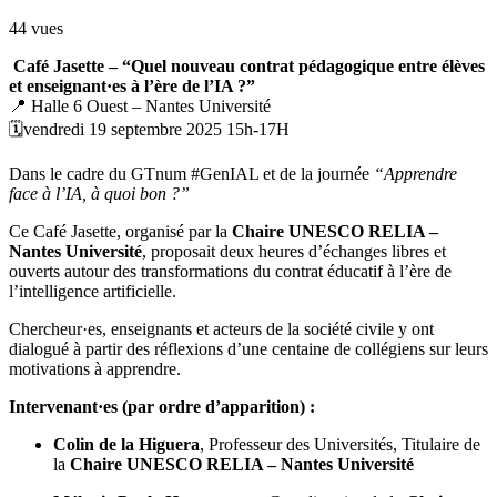
44 vues
Café Jasette – “Quel nouveau contrat pédagogique entre élèves
et enseignant·es à l’ère de l’IA ?”
📍 Halle 6 Ouest – Nantes Université
🗓️vendredi 19 septembre 2025 15h-17H
Dans le cadre du GTnum #GenIAL et de la journée
“Apprendre
face à l’IA, à quoi bon ?”
Ce Café Jasette, organisé par la
Chaire UNESCO RELIA –
Nantes Université
, proposait deux heures d’échanges libres et
ouverts autour des transformations du contrat éducatif à l’ère de
l’intelligence artificielle.
Chercheur·es, enseignants et acteurs de la société civile y ont
dialogué à partir des réflexions d’une centaine de collégiens sur leurs
motivations à apprendre.
Intervenant·es (par ordre d’apparition) :
Colin de la Higuera
, Professeur des Universités, Titulaire de
la
Chaire UNESCO RELIA – Nantes Université