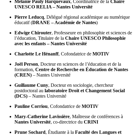
Mélanie Pauly Harquevaux
, Coordinatrice de la
Chaire
UNESCO RELIA – Nantes Université
Pierre Leducq
, Délégué régional académique au numérique
éducatif (
DRANE – Académie de Nantes
)
Edwige Chirouter
, Professeure en philosophie et sciences de
l’éducation, Titulaire de la
Chaire UNESCO Philosophie
avec les enfants – Nantes Université
Charlotte Le Hénanff
, Cofondatrice de
MOTIV
Joël Person
, Docteur en sciences de l’éducation et de la
formation,
Centre de Recherche en Éducation de Nantes
(CREN)
– Nantes Université
Guillaume Cuny
, Docteur en sociologie, chercheur
postdoctoral au
laboratoire Droit et Changement Social
(DCS)
– Nantes Université
Pauline Corriou
, Cofondatrice de
MOTIV
Mary-Catherine Lavissière
, Maîtresse de conférences à
Nantes Université
, co-directrice du
CRINI
Prune Sochard
, Étudiante à la
Faculté des Langues et