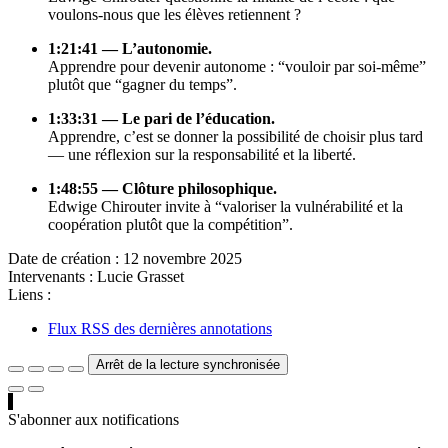
voulons-nous que les élèves retiennent ?
1:21:41 — L’autonomie.
Apprendre pour devenir autonome : “vouloir par soi-même”
plutôt que “gagner du temps”.
1:33:31 — Le pari de l’éducation.
Apprendre, c’est se donner la possibilité de choisir plus tard
— une réflexion sur la responsabilité et la liberté.
1:48:55 — Clôture philosophique.
Edwige Chirouter invite à “valoriser la vulnérabilité et la
coopération plutôt que la compétition”.
Date de création :
12 novembre 2025
Intervenants :
Lucie Grasset
Liens :
Flux RSS des dernières annotations
Arrêt de la lecture synchronisée
S'abonner aux notifications