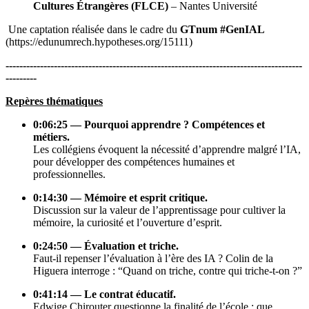
Cultures Étrangères (FLCE)
– Nantes Université
Une captation réalisée dans le cadre du
GTnum #GenIAL
(https://edunumrech.hypotheses.org/15111)
--------------------------------------------------------------------------------------
---------
Repères thématiques
0:06:25 — Pourquoi apprendre ? Compétences et
métiers.
Les collégiens évoquent la nécessité d’apprendre malgré l’IA,
pour développer des compétences humaines et
professionnelles.
0:14:30 — Mémoire et esprit critique.
Discussion sur la valeur de l’apprentissage pour cultiver la
mémoire, la curiosité et l’ouverture d’esprit.
0:24:50 — Évaluation et triche.
Faut-il repenser l’évaluation à l’ère des IA ? Colin de la
Higuera interroge : “Quand on triche, contre qui triche-t-on ?”
0:41:14 — Le contrat éducatif.
Edwige Chirouter questionne la finalité de l’école : que