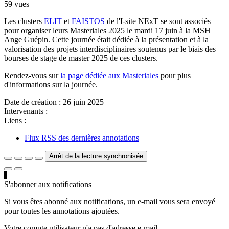
59 vues
Les clusters
ELIT
et
FAISTOS
de l'I-site NExT se sont associés
pour organiser leurs Masteriales 2025 le mardi 17 juin à la MSH
Ange Guépin. Cette journée était dédiée à la présentation et à la
valorisation des projets interdisciplinaires soutenus par le biais des
bourses de stage de master 2025 de ces clusters.
Rendez-vous sur
la page dédiée aux Masteriales
pour plus
d'informations sur la journée.
Date de création :
26 juin 2025
Intervenants :
Liens :
Flux RSS des dernières annotations
Arrêt de la lecture synchronisée
S'abonner aux notifications
Si vous êtes abonné aux notifications, un e-mail vous sera envoyé
pour toutes les annotations ajoutées.
Votre compte utilisateur n'a pas d'adresse e-mail.